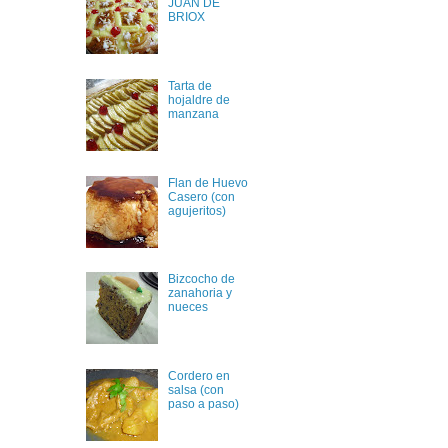
JUAN DE
BRIOX
Tarta de
hojaldre de
manzana
Flan de Huevo
Casero (con
agujeritos)
Bizcocho de
zanahoria y
nueces
Cordero en
salsa (con
paso a paso)