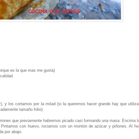
 porque es la que mas me gusta)
calidad
), y los cortamos por la mitad (si la queremos hacer grande hay que utiliza
madamente tamaño folio).
rrones que previamente habremos picado casi formando una masa. Encima la
. Pintamos con huevo, rociamos con un montón de azúcar y piñones. Al ho
da por abajo.