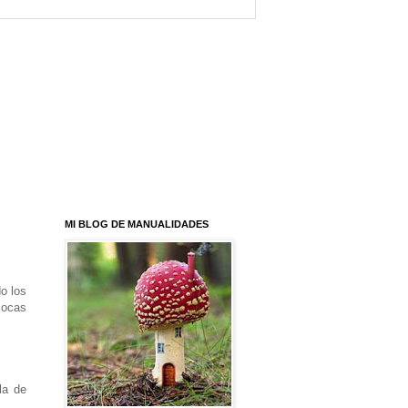
MI BLOG DE MANUALIDADES
o los
cocas
la de