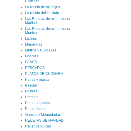
Christian
La receta de mis hijos
La receta del Instituto
Las Recetas de mi hermana
Maribel
Las Recetas de mi hermana
Montse
Licores
Meriendas
Muffins y Cupcakes
Noticias
PANES
PESCADOS
PLATOS DE CUCHARA
Panes y masas
Pascua
Postres
Premios
Primeros platos
Promociones
Quesos y Mermeladas
RECETAS DE NAVIDAD
Rellenos dulces