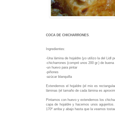
COCA DE CHICHARRONES
.
Ingredientes:
-Una lámina de hojaldre (yo utilizo la del Lidl
-chicharrones (compré unos 200 gr.) de buena 
-un huevo para pintar
-piñones
-azúcar blanquilla
Extendemos el hojaldre (el mio es rectangular
láminas (el tamaño de cada lámina es aproxi
Pintamos con huevo y extendemos los chicha
capa de hojaldre y hacemos unos agujeritos
170º arriba y abajo hasta que la veamos tosta